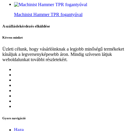
Machinist Hammer TPR fogantyúval
A szálláslekérdezés elküldése
Kövess minket
Üzleti célunk, hogy vásárlóinknak a legjobb minőségű termékeket
kínáljuk a legversenyképesebb áron. Mindig szívesen látjuk
weboldalunkat további részletekért.
Gyors navigáció
Haza