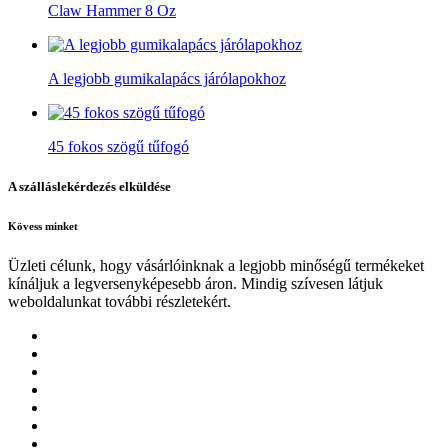
Claw Hammer 8 Oz
A legjobb gumikalapács járólapokhoz
45 fokos szögű tűfogó
A szálláslekérdezés elküldése
Kövess minket
Üzleti célunk, hogy vásárlóinknak a legjobb minőségű termékeket
kínáljuk a legversenyképesebb áron. Mindig szívesen látjuk
weboldalunkat további részletekért.