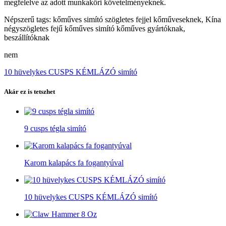
megfelelve az adott munkaköri követelményeknek.
Népszerű tags: kőműves simító szögletes fejjel kőműveseknek, Kína
négyszögletes fejű kőműves simító kőműves gyártóknak,
beszállítóknak
nem
10 hüvelykes CUSPS KÉMLÁZÓ simító
Akár ez is tetszhet
9 cusps tégla simító
Karom kalapács fa fogantyúval
10 hüvelykes CUSPS KÉMLÁZÓ simító