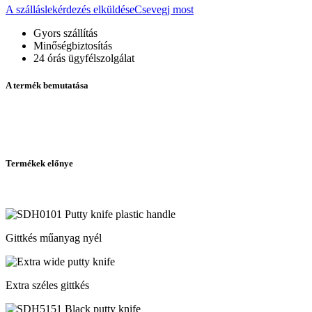
A szálláslekérdezés elküldése
Csevegj most
Gyors szállítás
Minőségbiztosítás
24 órás ügyfélszolgálat
A termék bemutatása
Termékek előnye
Gittkés műanyag nyél
Extra széles gittkés